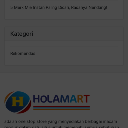
5 Merk Mie Instan Paling Dicari, Rasanya Nendang!
Kategori
Rekomendasi
adalah one stop store yang menyediakan berbagai macam
produk dalam satu situs untuk memenuhi semua kebutuhan