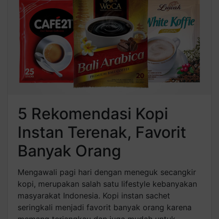
5 Rekomendasi Kopi
Instan Terenak, Favorit
Banyak Orang
Mengawali pagi hari dengan meneguk secangkir
kopi, merupakan salah satu lifestyle kebanyakan
masyarakat Indonesia. Kopi instan sachet
seringkali menjadi favorit banyak orang karena
memang terjangkau dan juga mudah untuk