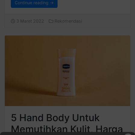
Continue reading →
3 Maret 2022
Rekomendasi
5 Hand Body Untuk
Memutihkan Kulit, Harga