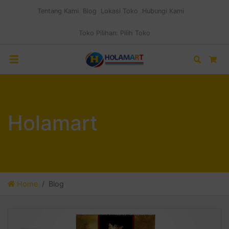
Tentang Kami
Blog
Lokasi Toko
Hubungi Kami
Toko Pilihan:
Pilih Toko
Search
Car
Holamart
Home
Blog