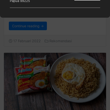
Papua 99225
memberikan bekal pengetahuan dan asupan yang
baik. Simak rekomendasi merk susu anak 3-5
tahun berikut ini! Nutricia Bebelac 4 …
Continue reading →
17 Februari 2022
Rekomendasi