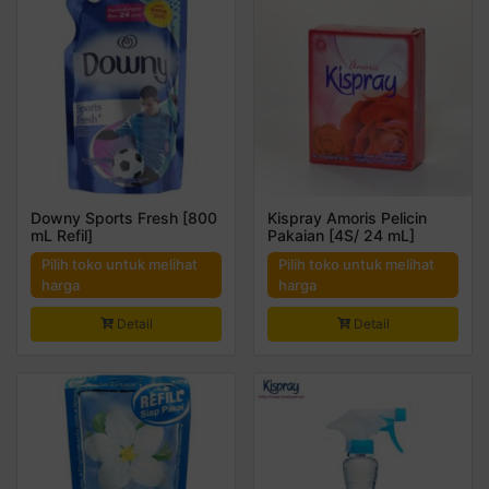
Downy Sports Fresh [800
Kispray Amoris Pelicin
mL Refil]
Pakaian [4S/ 24 mL]
Pilih toko untuk melihat
Pilih toko untuk melihat
harga
harga
Detail
Detail