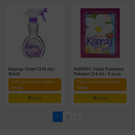
Kispray Violet [318 mL/
KISPRAY Violet Pelembut
Botol]
Pakaian [24 mL/ 4 pcs]
Pilih toko untuk melihat
Pilih toko untuk melihat
harga
harga
Detail
Detail
1
2
»