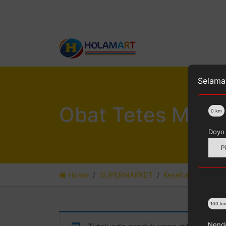
Selamat
Obat Tetes Mata
0
km
Doyo 
P
Home
SUPERMARKET
Kesehatan & Kecan
100
k
Nenda