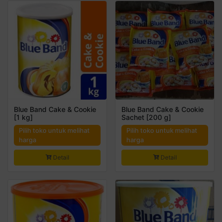
Blue Band Cake & Cookie
Blue Band Cake & Cookie
[1 kg]
Sachet [200 g]
Pilih toko untuk melihat
Pilih toko untuk melihat
harga
harga
Detail
Detail