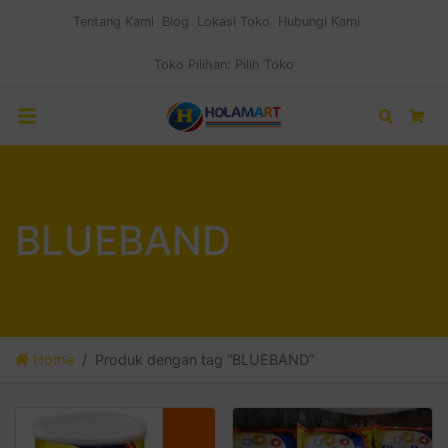
Tentang Kami
Blog
Lokasi Toko
Hubungi Kami
Toko Pilihan:
Pilih Toko
Search
Car
BLUEBAND
Home
Produk dengan tag “BLUEBAND”