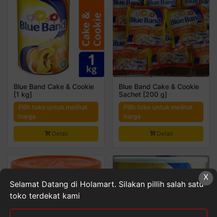
Blue Band Cake & Cookie
Blue Band Cake & Cookie
[1 kg]
Sachet [200 g]
Pilih toko untuk melihat
Pilih toko untuk melihat
harga
harga
Detail
Detail
X
Selamat Datang di Holamart. Silakan pillih salah satu
toko terdekat kami