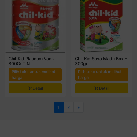
Chil-Kid Platinum Vanila
Chil-Kid Soya Madu Box –
800Gr TIN
300gr
Pilih toko untuk melihat
Pilih toko untuk melihat
harga
harga
Detail
Detail
1
2
»