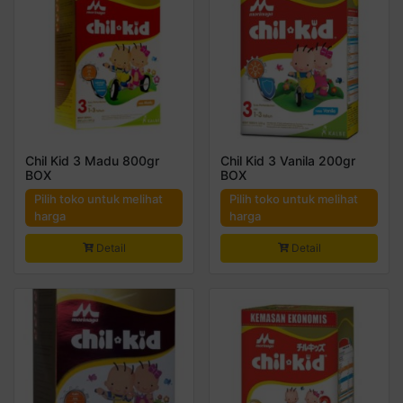
Chil Kid 3 Madu 800gr
Chil Kid 3 Vanila 200gr
BOX
BOX
Pilih toko untuk melihat
Pilih toko untuk melihat
harga
harga
Detail
Detail