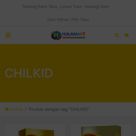
Tentang Kami
Blog
Lokasi Toko
Hubungi Kami
Toko Pilihan:
Pilih Toko
Search
Car
CHILKID
Home
Produk dengan tag “CHILKID”