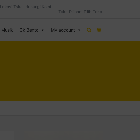
Lokasi Toko
Hubungi Kami
Toko Pilihan:
Pilih Toko
& Musik
Ok Bento
My account
Search
Cart