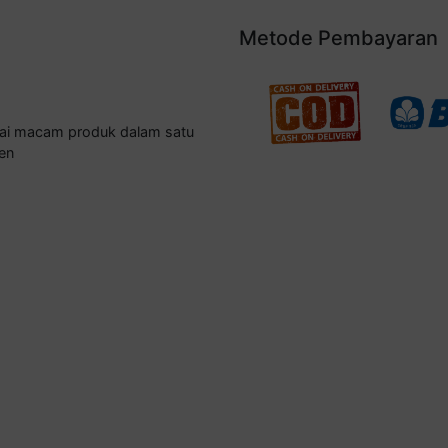
Metode Pembayaran
gai macam produk dalam satu
en