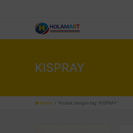
KISPRAY
Home
Produk dengan tag “KISPRAY”