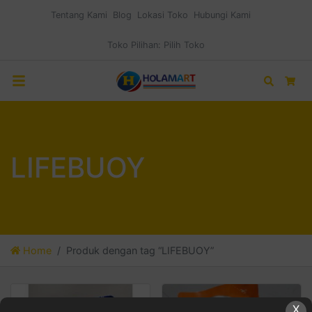
Tentang Kami
Blog
Lokasi Toko
Hubungi Kami
Toko Pilihan:
Pilih Toko
Search
Car
LIFEBUOY
Home
Produk dengan tag “LIFEBUOY”
X