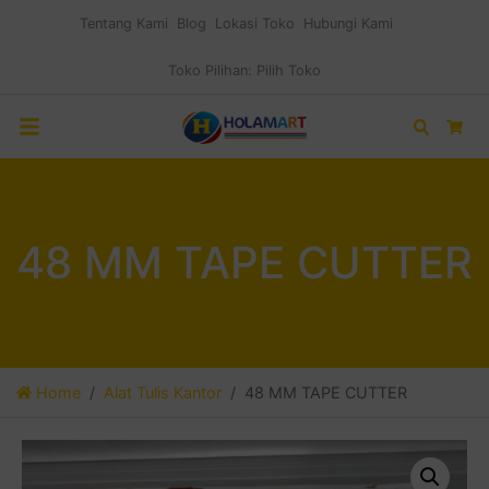
Tentang Kami
Blog
Lokasi Toko
Hubungi Kami
Toko Pilihan:
Pilih Toko
Search
Car
48 MM TAPE CUTTER
Home
Alat Tulis Kantor
48 MM TAPE CUTTER