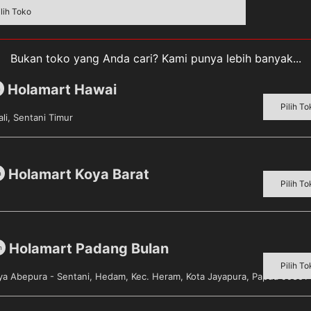
ilih Toko
dengan ukiran bunga, membuat tampilan baki lebih bernuan
Bukan toko yang Anda cari? Kami punya lebih banyak...
Holamart Hawai
m
Pilih To
li, Sentani Timur
itung berdasarkan Volume produk setelah dipacking.
Holamart Koya Barat
m
Pilih To
Holamart Padang Bulan
m
Pilih To
aya Abepura - Sentani, Hedam, Kec. Heram, Kota Jayapura, Papua 99351