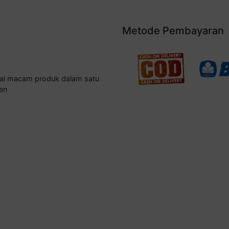
Metode Pembayaran
gai macam produk dalam satu
en