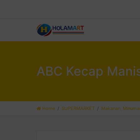
ABC Kecap Manis
Home
SUPERMARKET
Makanan, Minuman