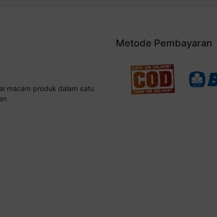
Metode Pembayaran
gai macam produk dalam satu
en