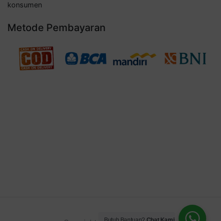
konsumen
Metode Pembayaran
Butuh Bantuan?
Chat Kami