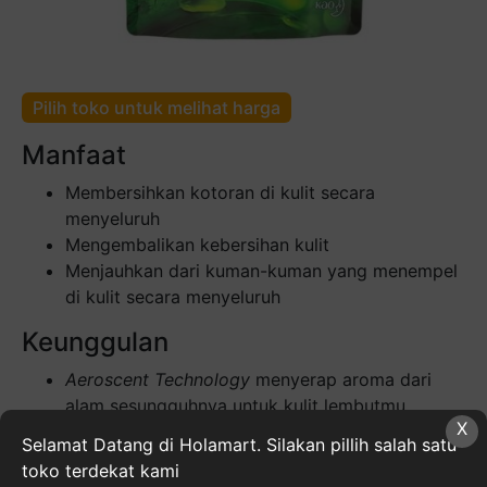
Pilih toko untuk melihat harga
Manfaat
Membersihkan kotoran di kulit secara
menyeluruh
Mengembalikan kebersihan kulit
Menjauhkan dari kuman-kuman yang menempel
di kulit secara menyeluruh
Keunggulan
Aeroscent Technology
menyerap aroma dari
alam sesungguhnya untuk kulit lembutmu
X
Kulit terasa lembut memanjakan, terasa begitu
Selamat Datang di Holamart. Silakan pillih salah satu
dekat dengan sentuhan alam
toko terdekat kami