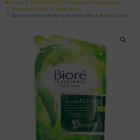
Home
SUPERMARKET
Kesehatan & Kecantikan
Perawatan Tubuh
Sabun Mandi
Biore Experience Body Foam Forest Bless Pouch 425ml