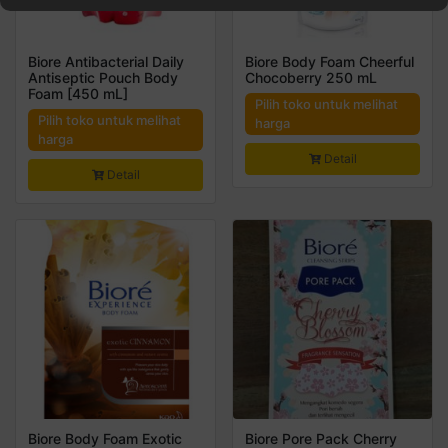
Biore Antibacterial Daily
Biore Body Foam Cheerful
Antiseptic Pouch Body
Chocoberry 250 mL
Foam [450 mL]
Pilih toko untuk melihat
Pilih toko untuk melihat
harga
harga
Detail
Detail
Biore Body Foam Exotic
Biore Pore Pack Cherry