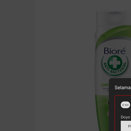
Selamat
0
km
Doyo 
P