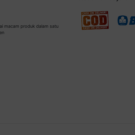
gai macam produk dalam satu
en