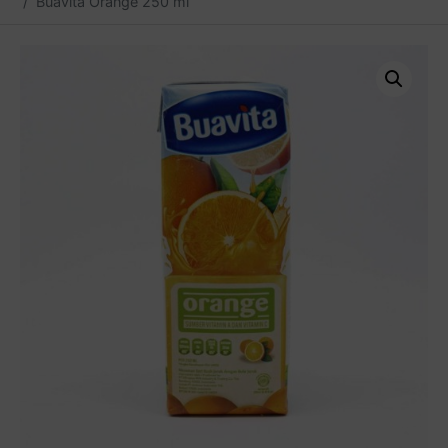
Buavita Orange 250 ml