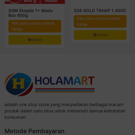
SGM Eksplor 1+ Madu
S26 GOLD TAHAP 1 400G
Box 600g
Pilih toko untuk melihat
Pilih toko untuk melihat
harga
harga
Detail
Detail
adalah one stop store yang menyediakan berbagai macam
produk dalam satu situs untuk memenuhi semua kebutuhan
konsumen
Metode Pembayaran