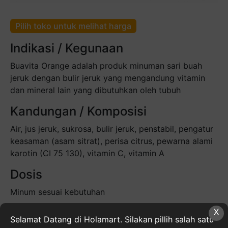
Pilih toko untuk melihat harga
Indikasi / Kegunaan
Buavita Orange adalah produk minuman sari buah
jeruk dengan bulir jeruk yang mengandung vitamin
dan mineral lain yang dibutuhkan oleh tubuh
Kandungan / Komposisi
Air, jus jeruk, sukrosa, bulir jeruk, penstabil, pengatur
keasaman (asam sitrat), perisa citrus, pewarna alami
karotin (CI 75 130), vitamin C, vitamin A
Dosis
Minum sesuai kebutuhan
Cara Pemakaian
X
Selamat Datang di Holamart. Silakan pillih salah satu