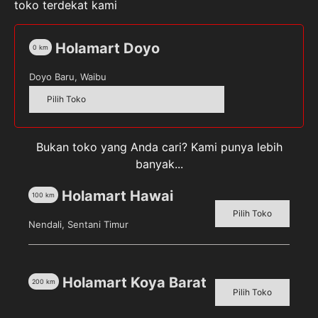
Minum secara langsung dengan menggunakan
toko terdekat kami
sedotan yang telah tersedia di kemasan
Kemasan
Holamart Doyo
0
km
tetrapack, 250 ml
Doyo Baru, Waibu
Pilih Toko
Kuantitas
Buavita
Orange
Bukan toko yang Anda cari? Kami punya lebih
250
banyak...
ml
SKU:
8998009020179
Kategori:
Makanan, Minuman,
& Buah Segar
,
Minuman Ringan
Tag:
BUAVITA
Holamart Hawai
100
km
Pilih Toko
Nendali, Sentani Timur
Deskripsi
Holamart Koya Barat
200
km
Pilih Toko
Ulasan (0)