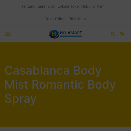
Tentang Kami
Blog
Lokasi Toko
Hubungi Kami
Toko Pilihan:
Pilih Toko
Search
Car
Casablanca Body
Mist Romantic Body
Spray