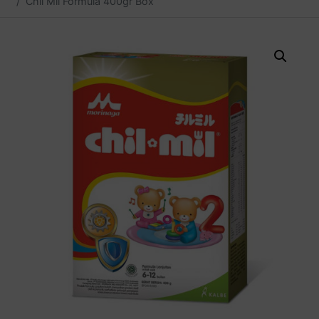
Chil Mil Formula 400gr Box