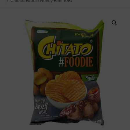
Chitato Foodie Honey Beef BBQ