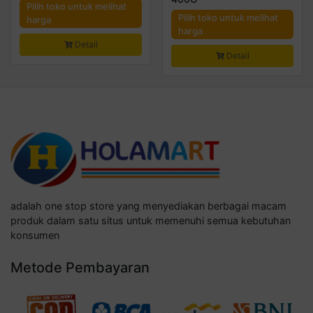
Pilih toko untuk melihat
Pilih toko untuk melihat
harga
harga
Detail
Detail
adalah one stop store yang menyediakan berbagai macam
produk dalam satu situs untuk memenuhi semua kebutuhan
konsumen
Metode Pembayaran