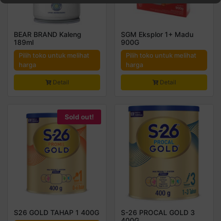
BEAR BRAND Kaleng
SGM Eksplor 1+ Madu
189ml
900G
Pilih toko untuk melihat
Pilih toko untuk melihat
harga
harga
Detail
Detail
Sold out!
S26 GOLD TAHAP 1 400G
S-26 PROCAL GOLD 3
400G