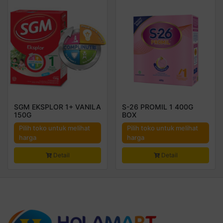
SGM EKSPLOR 1+ VANILA
S-26 PROMIL 1 400G
150G
BOX
Pilih toko untuk melihat
Pilih toko untuk melihat
harga
harga
Detail
Detail