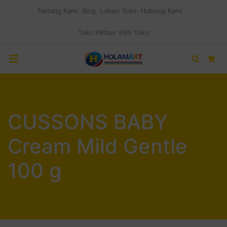
Tentang Kami
Blog
Lokasi Toko
Hubungi Kami
Toko Pilihan:
Pilih Toko
Search
Car
CUSSONS BABY
Cream Mild Gentle
100 g