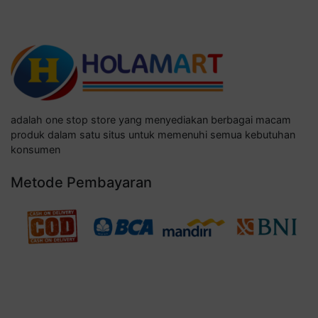
adalah one stop store yang menyediakan berbagai macam
produk dalam satu situs untuk memenuhi semua kebutuhan
konsumen
Metode Pembayaran