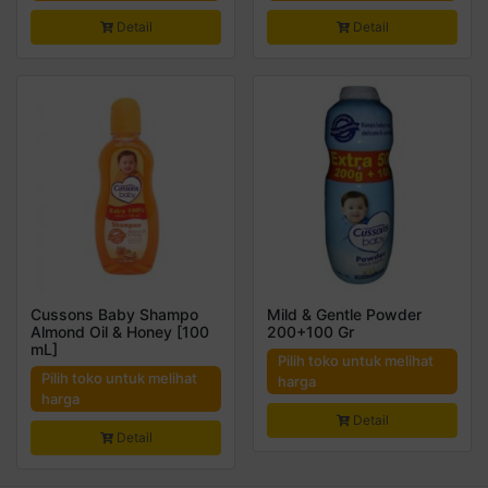
Detail
Detail
Cussons Baby Shampo
Mild & Gentle Powder
Almond Oil & Honey [100
200+100 Gr
mL]
Pilih toko untuk melihat
Pilih toko untuk melihat
harga
harga
Detail
Detail