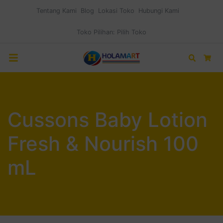
Tentang Kami
Blog
Lokasi Toko
Hubungi Kami
Toko Pilihan:
Pilih Toko
Search
Car
Cussons Baby Lotion
Fresh & Nourish 100
mL