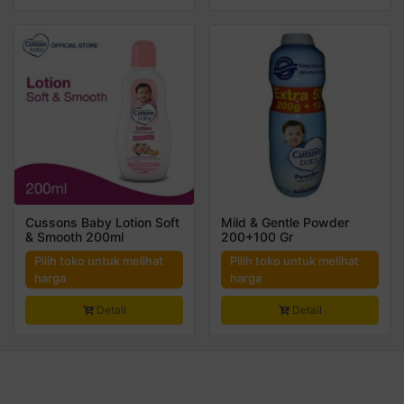
Cussons Baby Lotion Soft
Mild & Gentle Powder
& Smooth 200ml
200+100 Gr
Pilih toko untuk melihat
Pilih toko untuk melihat
harga
harga
Detail
Detail