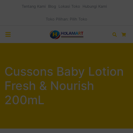
Tentang Kami
Blog
Lokasi Toko
Hubungi Kami
Toko Pilihan:
Pilih Toko
Search
Car
Cussons Baby Lotion
Fresh & Nourish
200mL