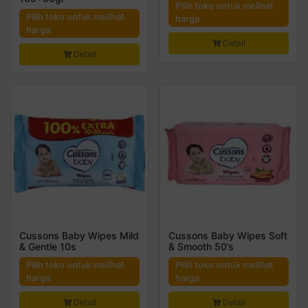
Pilih toko untuk melihat
Pilih toko untuk melihat
harga
harga
Detail
Detail
Cussons Baby Wipes Mild
Cussons Baby Wipes Soft
& Gentle 10s
& Smooth 50’s
Pilih toko untuk melihat
Pilih toko untuk melihat
harga
harga
Detail
Detail