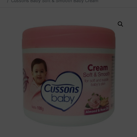
Cussons Baby Soft & Smooth Baby Cream