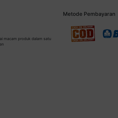
Metode Pembayaran
gai macam produk dalam satu
en