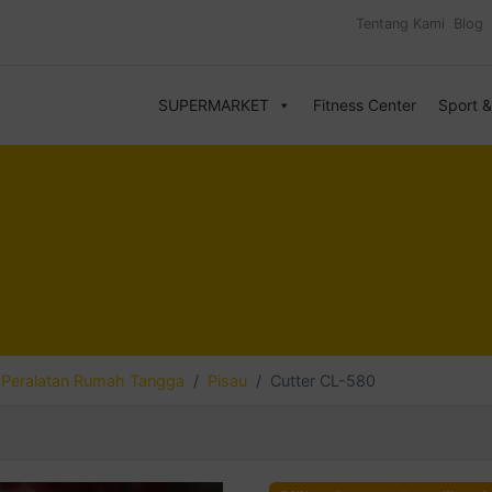
Tentang Kami
Blog
SUPERMARKET
Fitness Center
Sport 
Peralatan Rumah Tangga
Pisau
Cutter CL-580