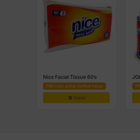
Nice Facial Tissue 60’s
JO
Pilih toko untuk melihat harga
Pi
Detail