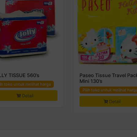
LLY TISSUE 560’s
Paseo Tissue Travel Pac
Mini 130’s
lih toko untuk melihat harga
Pilih toko untuk melihat harg
Detail
Detail