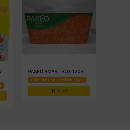
k
PASEO SMART BOX 120S
Pilih toko untuk melihat harga
a
Detail