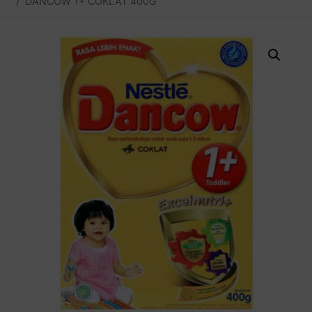
DANCOW 1+ COKLAT 400G