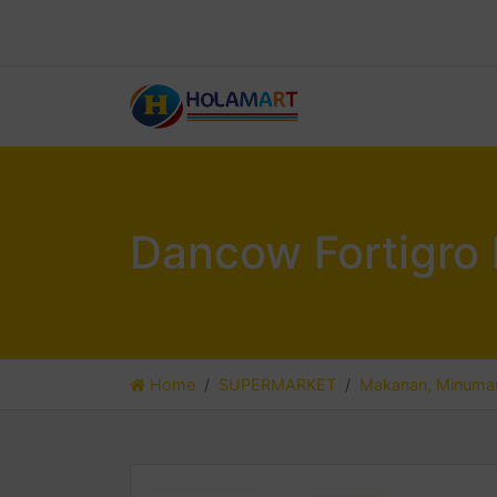
Dancow Fortigro 
Home
SUPERMARKET
Makanan, Minuman