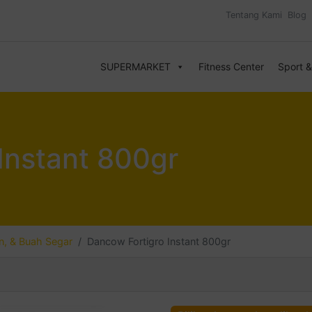
Tentang Kami
Blog
SUPERMARKET
Fitness Center
Sport 
Instant 800gr
, & Buah Segar
Dancow Fortigro Instant 800gr