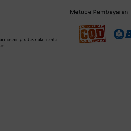
Metode Pembayaran
gai macam produk dalam satu
en