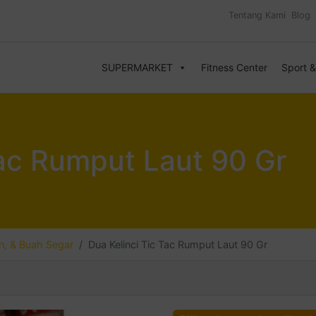
Tentang Kami
Blog
SUPERMARKET
Fitness Center
Sport 
Tac Rumput Laut 90 Gr
, & Buah Segar
Dua Kelinci Tic Tac Rumput Laut 90 Gr