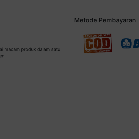
Metode Pembayaran
gai macam produk dalam satu
en