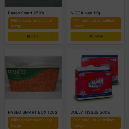
Paseo Smart 250’s
NICE Kiloan 1Kg
Pilih toko untuk melihat
Pilih toko untuk melihat
harga
harga
Detail
Detail
PASEO SMART BOX 120S
JOLLY TISSUE 560’s
Pilih toko untuk melihat
Pilih toko untuk melihat
harga
harga