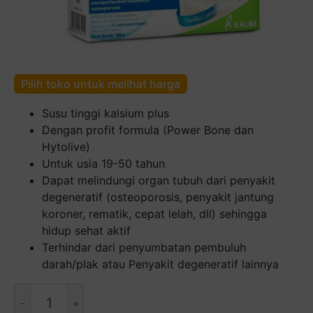
Pilih toko untuk melihat harga
Susu tinggi kalsium plus
Dengan profit formula (Power Bone dan
Hytolive)
Untuk usia 19-50 tahun
Dapat melindungi organ tubuh dari penyakit
degeneratif (osteoporosis, penyakit jantung
koroner, rematik, cepat lelah, dll) sehingga
hidup sehat aktif
Terhindar dari penyumbatan pembuluh
darah/plak atau Penyakit degeneratif lainnya
Kuantitas
ENTRASOL