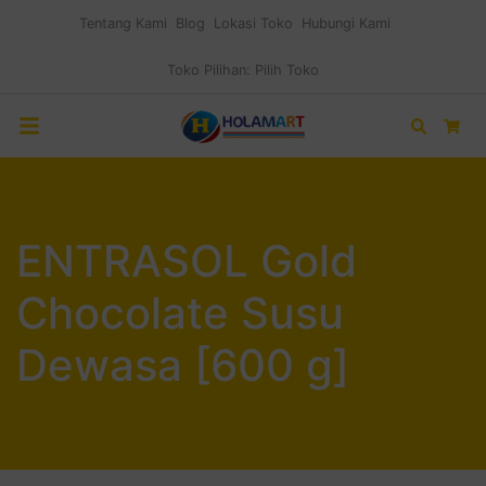
Tentang Kami
Blog
Lokasi Toko
Hubungi Kami
Toko Pilihan:
Pilih Toko
Search
Car
ENTRASOL Gold
Chocolate Susu
Dewasa [600 g]