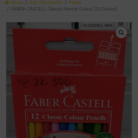
Home
Alat Tulis Kantor
Pensil
FABER-CASTELL Classic Pencils Colour [12 Colour]