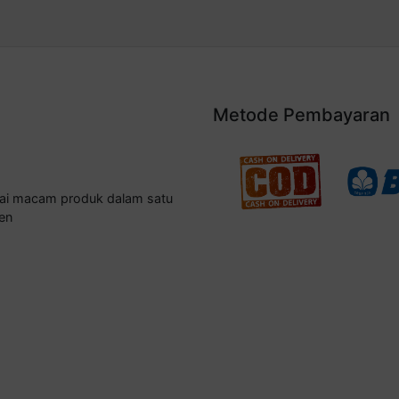
Metode Pembayaran
gai macam produk dalam satu
en