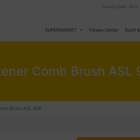
Tentang Kami
Blog
SUPERMARKET
Fitness Center
Sport 
htener Comb Brush ASL
 Comb Brush ASL 908