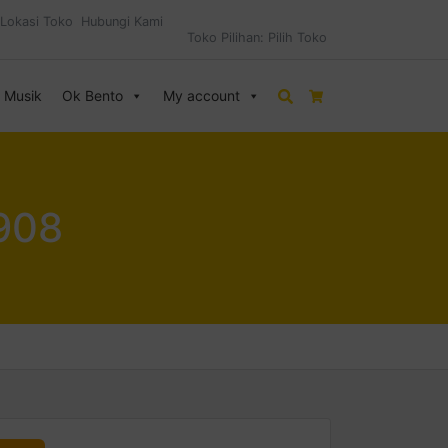
Lokasi Toko
Hubungi Kami
Toko Pilihan:
Pilih Toko
& Musik
Ok Bento
My account
Search
Cart
 908