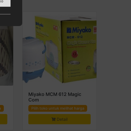
ko
Miyako MCM 612 Magic
Com
a
Pilih toko untuk melihat harga
Detail