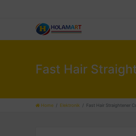
Fast Hair Straig
Home
Elektronik
Fast Hair Straightener