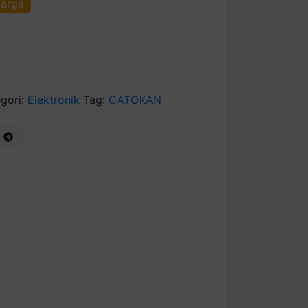
harga
gori:
Elektronik
Tag:
CATOKAN