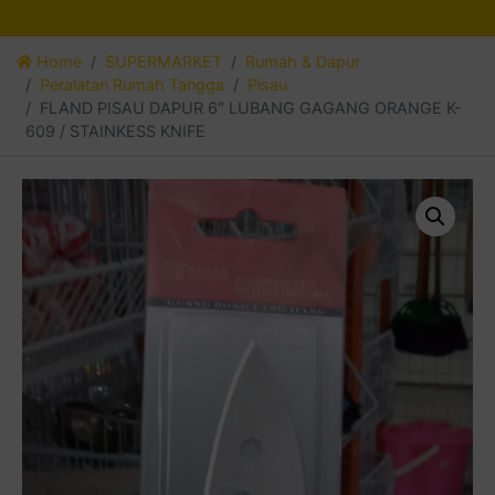
Home
SUPERMARKET
Rumah & Dapur
Peralatan Rumah Tangga
Pisau
FLAND PISAU DAPUR 6″ LUBANG GAGANG ORANGE K-
609 / STAINKESS KNIFE