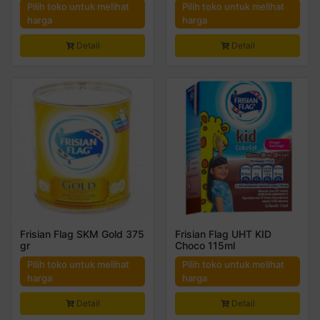
Pilih toko untuk melihat
Pilih toko untuk melihat
harga
harga
Detail
Detail
Frisian Flag SKM Gold 375
Frisian Flag UHT KID
gr
Choco 115ml
Pilih toko untuk melihat
Pilih toko untuk melihat
harga
harga
Detail
Detail