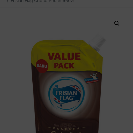
Frisian Flag Choco Pouch 560G