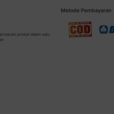
Metode Pembayaran
gai macam produk dalam satu
en