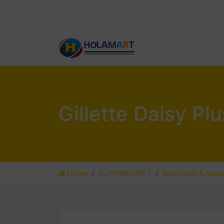
Gillette Daisy Pl
Home
SUPERMARKET
Kesehatan & Kecan