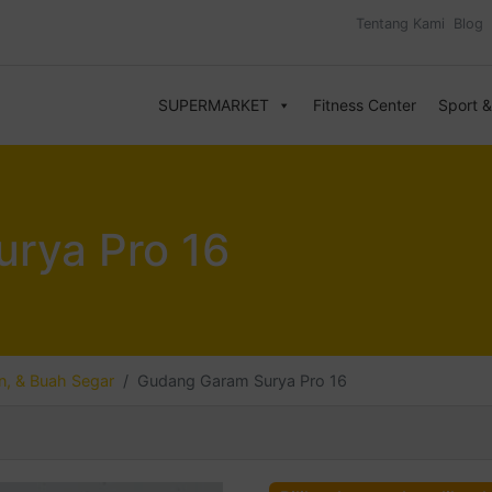
Tentang Kami
Blog
SUPERMARKET
Fitness Center
Sport 
rya Pro 16
, & Buah Segar
Gudang Garam Surya Pro 16