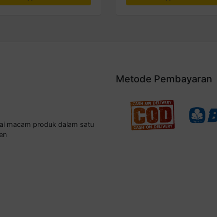
Metode Pembayaran
gai macam produk dalam satu
en