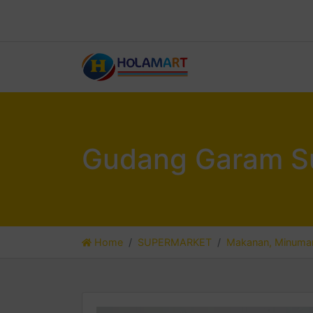
Gudang Garam Su
Home
SUPERMARKET
Makanan, Minuman