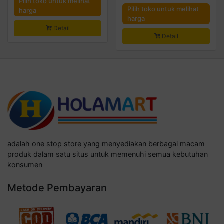
Pilih toko untuk melihat
Pilih toko untuk melihat
harga
harga
Detail
Detail
adalah one stop store yang menyediakan berbagai macam
produk dalam satu situs untuk memenuhi semua kebutuhan
konsumen
Metode Pembayaran