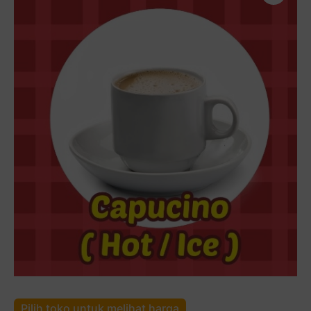
Pilih toko untuk melihat harga