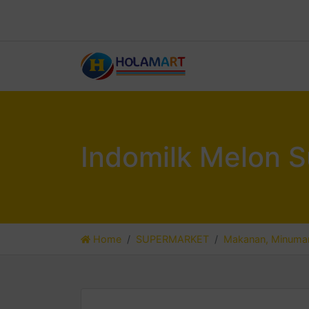
Indomilk Melon S
Home
SUPERMARKET
Makanan, Minuman