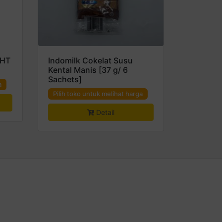
UHT
Indomilk Cokelat Susu
Kental Manis [37 g/ 6
Sachets]
a
Pilih toko untuk melihat harga
Detail