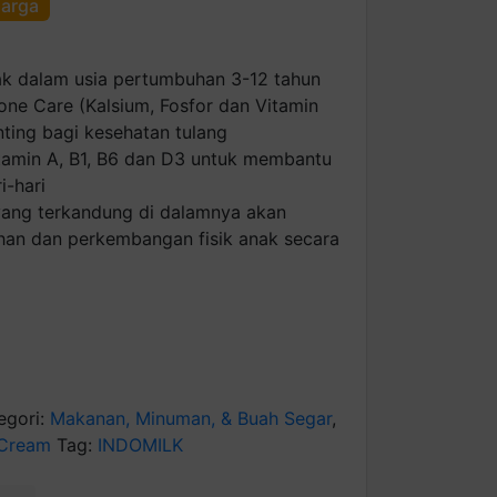
harga
ak dalam usia pertumbuhan 3-12 tahun
ne Care (Kalsium, Fosfor dan Vitamin
nting bagi kesehatan tulang
tamin A, B1, B6 dan D3 untuk membantu
i-hari
yang terkandung di dalamnya akan
n dan perkembangan fisik anak secara
egori:
Makanan, Minuman, & Buah Segar
,
 Cream
Tag:
INDOMILK