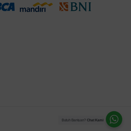
Butuh Bantuan?
Chat Kami