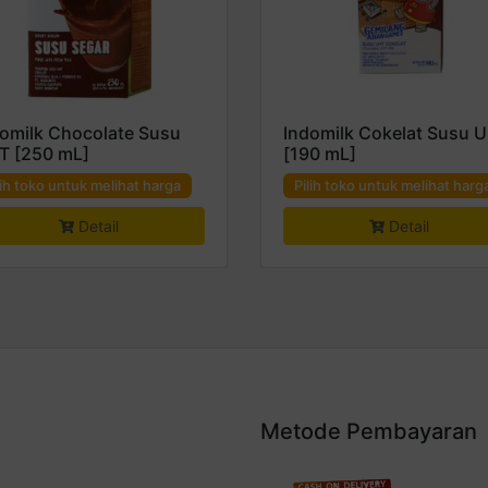
omilk Chocolate Susu
Indomilk Cokelat Susu 
T [250 mL]
[190 mL]
lih toko untuk melihat harga
Pilih toko untuk melihat harg
Detail
Detail
Metode Pembayaran