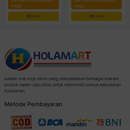
Pilih toko untuk melihat
Pilih toko untuk melihat
harga
harga
Detail
Detail
adalah one stop store yang menyediakan berbagai macam
produk dalam satu situs untuk memenuhi semua kebutuhan
konsumen
Metode Pembayaran