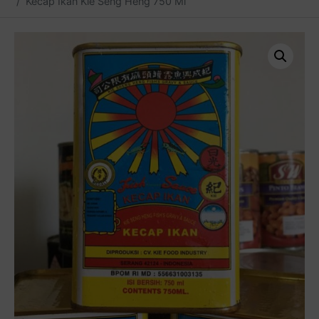
Kecap Ikan Kie Seng Heng 750 Ml