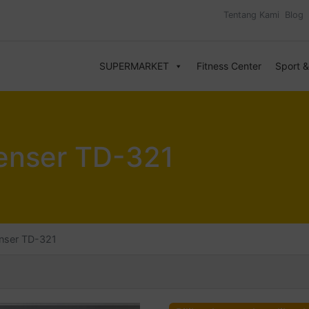
Tentang Kami
Blog
SUPERMARKET
Fitness Center
Sport 
enser TD-321
nser TD-321