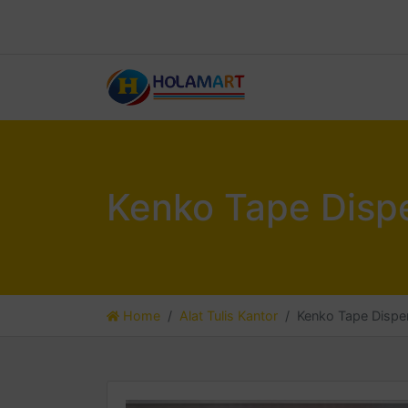
Kenko Tape Disp
Home
Alat Tulis Kantor
Kenko Tape Dispe