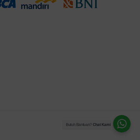
Butuh Bantuan?
Chat Kami