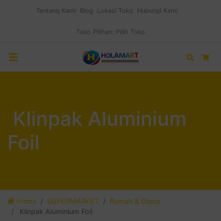
Tentang Kami
Blog
Lokasi Toko
Hubungi Kami
Toko Pilihan:
Pilih Toko
Search
Car
Klinpak Aluminium
Foil
Home
SUPERMARKET
Rumah & Dapur
Klinpak Aluminium Foil