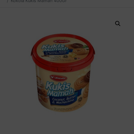
Kokola Kukis Mamah 400Gr