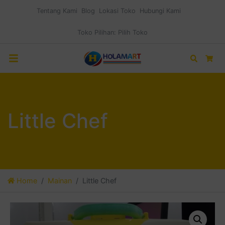
Tentang Kami
Blog
Lokasi Toko
Hubungi Kami
Toko Pilihan:
Pilih Toko
Search
Car
Little Chef
Home
Mainan
Little Chef