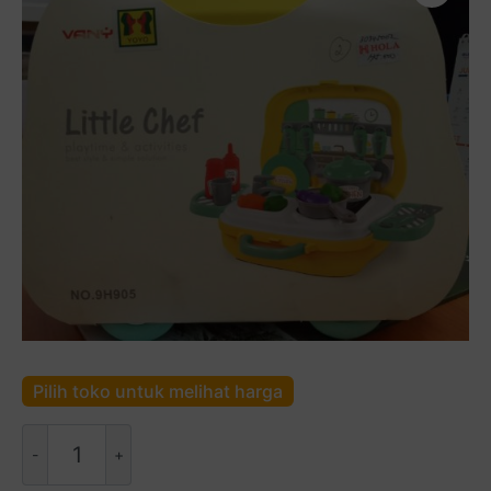
Pilih toko untuk melihat harga
Kuantitas
Little
Chef