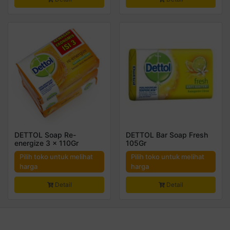
DETTOL Soap Re-
DETTOL Bar Soap Fresh
energize 3 x 110Gr
105Gr
Pilih toko untuk melihat
Pilih toko untuk melihat
harga
harga
Detail
Detail