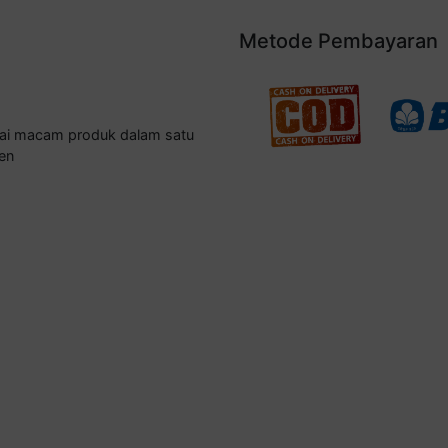
Metode Pembayaran
gai macam produk dalam satu
en