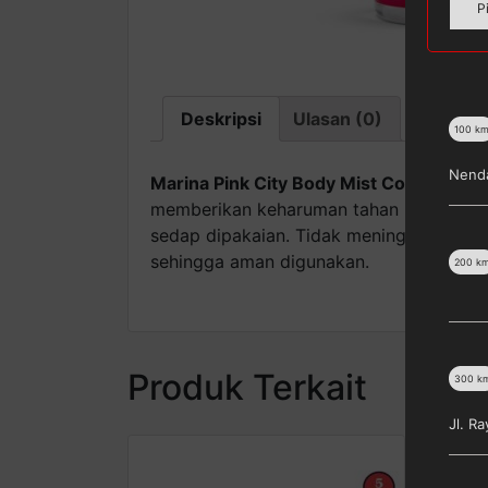
P
Deskripsi
Ulasan (0)
100
k
Nenda
Marina Pink City Body Mist Cologne – P
memberikan keharuman tahan lama. Dilen
sedap dipakaian. Tidak meninggalkan no
sehingga aman digunakan.
200
k
Produk Terkait
300
k
Jl. R