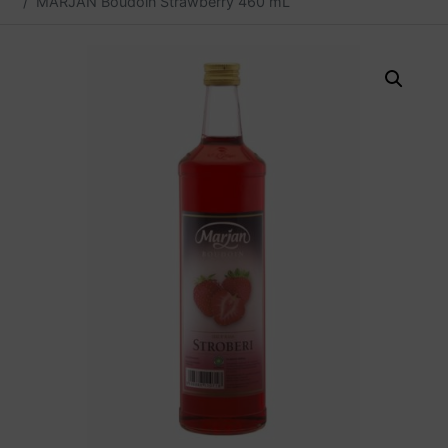
MARJAN Boudoin Strawberry 460 mL