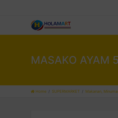
MASAKO AYAM 5
Home
SUPERMARKET
Makanan, Minuman