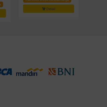
a
Detail