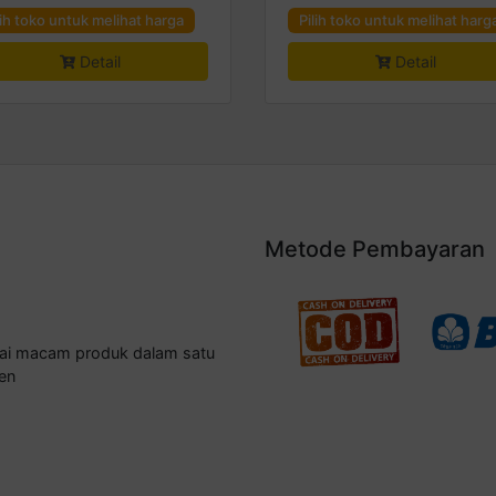
lih toko untuk melihat harga
Pilih toko untuk melihat harg
Detail
Detail
Metode Pembayaran
gai macam produk dalam satu
en