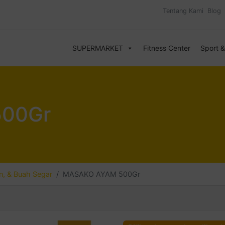
Tentang Kami
Blog
SUPERMARKET
Fitness Center
Sport 
00Gr
, & Buah Segar
MASAKO AYAM 500Gr