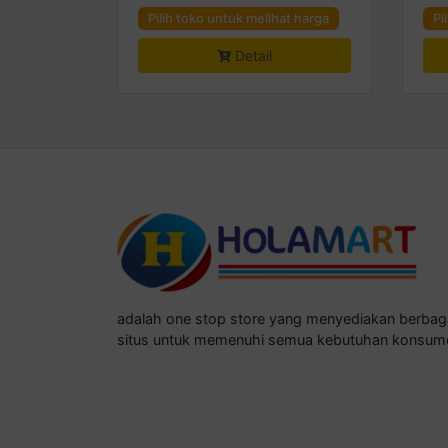
Pilih toko untuk melihat harga
Pi
Detail
adalah one stop store yang menyediakan berba
situs untuk memenuhi semua kebutuhan konsum