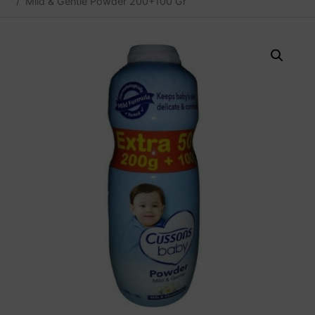
Mild & Gentle Powder 200+100 Gr