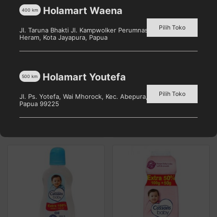
Holamart Waena
400
km
Pilih Toko
Jl. Taruna Bhakti Jl. Kampwolker Perumnas 3, Waena, Kec.
Heram, Kota Jayapura, Papua
Holamart Youtefa
Cussons Baby Soap Soft
Soft & Smooth Baby
500
km
& Smooth 75gr
Wipes 10’s
Pilih Toko
Jl. Ps. Yotefa, Wai Mhorock, Kec. Abepura, Kota Jayapura,
Pilih toko untuk melihat
Pilih toko untuk melihat
Papua 99225
harga
harga
Detail
Detail