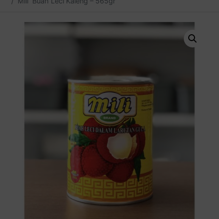
Mili Buah Leci Kaleng – 565gr